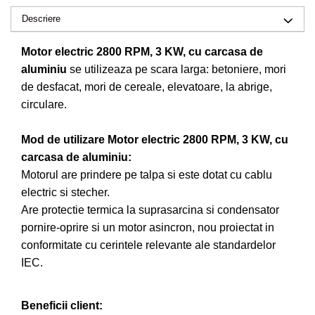
Drujbe pe benzina
Invertoare sudura - IGBT / MMA
Descriere
Echipamente ferma
Aspiratoare
Freze pentru zapada
Motor electric 2800 RPM, 3 KW, cu carcasa de
Accesorii auto
aluminiu
se utilizeaza pe scara larga: betoniere, mori
Instalatii sanitare
Compresoare aer
de desfacat, mori de cereale, elevatoare, la abrige,
Chiuvete
Echipamente industriale de
circulare.
Intretinere
brichetare / peletizare
Masini de maturat si accesorii
Mod de utilizare Motor electric 2800 RPM, 3 KW, cu
Echipamente pentru protectia
carcasa de aluminiu:
Masini de tuns iarba
muncii
Motorul are prindere pe talpa si este dotat cu cablu
Motocoase
Generatoare
electric si stecher.
Accesorii motocositoare
Pistoale de lipit
Are protectie termica la suprasarcina si condensator
Accesorii pentru masini de tuns
pornire-oprire si un motor asincron, nou proiectat in
gazon
conformitate cu cerintele relevante ale standardelor
Masini de tuns iarba/gazon
IEC.
Tractorase pentru gazon
Mobilier pentru gradina
Beneficii client:
Mori de macinat cereale