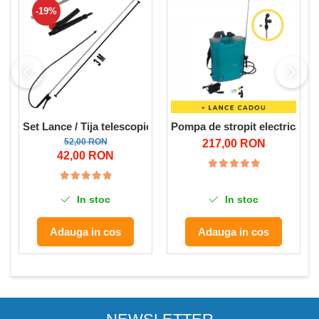
-19%
Set Lance / Tija telescopica / extensibila pentru stropit p
Pompa de stropit electrica cu
52,00 RON
217,00 RON
42,00 RON
In stoc
In stoc
Adauga in cos
Adauga in cos