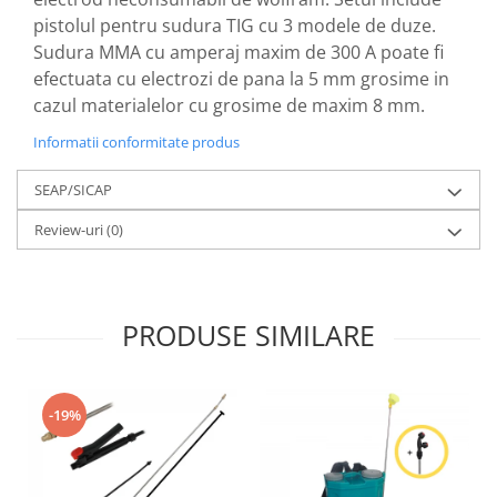
Tocatoare de furaje
pistolul pentru sudura TIG cu 3 modele de duze.
Sudura MMA cu amperaj maxim de 300 A poate fi
efectuata cu electrozi de pana la 5 mm grosime in
cazul materialelor cu grosime de maxim 8 mm.
Informatii conformitate produs
SEAP/SICAP
Review-uri
(0)
PRODUSE SIMILARE
-19%