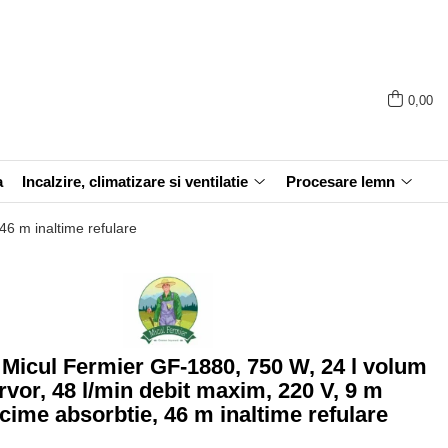
0,00
a
Incalzire, climatizare si ventilatie
Procesare lemn
46 m inaltime refulare
 Micul Fermier GF-1880, 750 W, 24 l volum
rvor, 48 l/min debit maxim, 220 V, 9 m
cime absorbtie, 46 m inaltime refulare