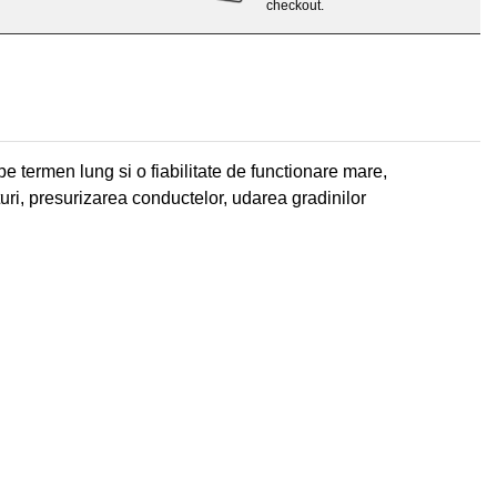
checkout.
 termen lung si o fiabilitate de functionare mare,
turi, presurizarea conductelor, udarea gradinilor