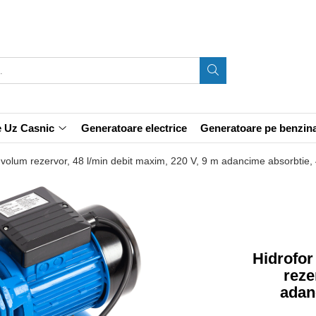
e Uz Casnic
Generatoare electrice
Generatoare pe benzin
volum rezervor, 48 l/min debit maxim, 220 V, 9 m adancime absorbtie, 
Hidrofor
reze
adan