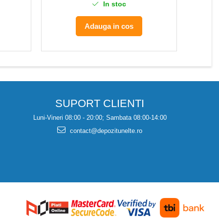
In stoc
Adauga in cos
SUPORT CLIENTI
Luni-Vineri 08:00 - 20:00; Sambata 08:00-14:00
contact@depozitunelte.ro