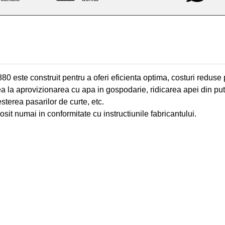
ste construit pentru a oferi eficienta optima, costuri reduse pe
irea la aprovizionarea cu apa in gospodarie, ridicarea apei din pu
sterea pasarilor de curte, etc.
sit numai in conformitate cu instructiunile fabricantului.