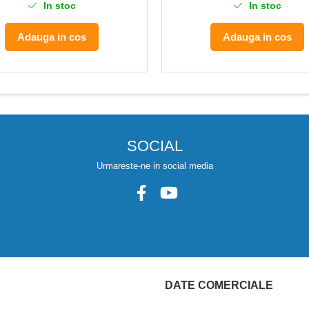
In stoc
In stoc
Adauga in cos
Adauga in cos
SOCIAL
Urmareste-ne in social media
DATE COMERCIALE