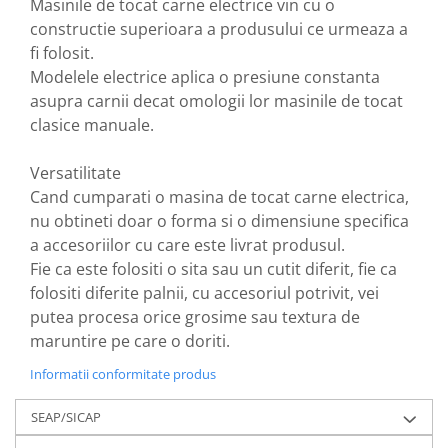
Masinile de tocat carne electrice vin cu o
Tocatoare de furaje
constructie superioara a produsului ce urmeaza a
fi folosit.
Modelele electrice aplica o presiune constanta
asupra carnii decat omologii lor masinile de tocat
clasice manuale.
Versatilitate
Cand cumparati o masina de tocat carne electrica,
nu obtineti doar o forma si o dimensiune specifica
a accesoriilor cu care este livrat produsul.
Fie ca este folositi o sita sau un cutit diferit, fie ca
folositi diferite palnii, cu accesoriul potrivit, vei
putea procesa orice grosime sau textura de
maruntire pe care o doriti.
Informatii conformitate produs
SEAP/SICAP