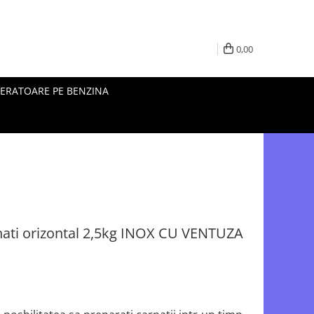
0,00
ERATOARE PE BENZINA
ati orizontal 2,5kg INOX CU VENTUZA