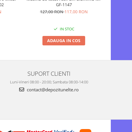
02
GF-1147
N
127,00 RON
117,00 RON
IN STOC
ADAUGA IN COS
SUPORT CLIENTI
Luni-Vineri 08:00 - 20:00; Sambata 08:00-14:00
contact@depozitunelte.ro