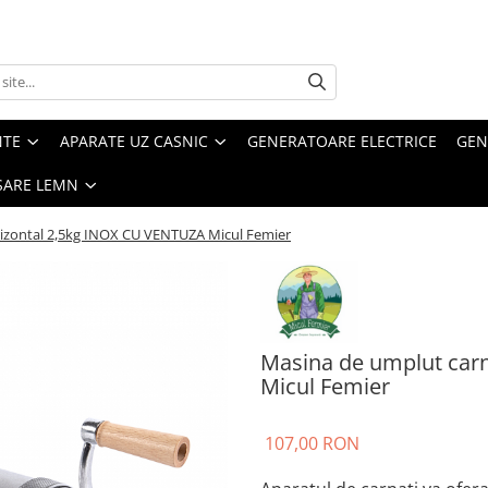
NTE
APARATE UZ CASNIC
GENERATOARE ELECTRICE
GEN
SARE LEMN
rizontal 2,5kg INOX CU VENTUZA Micul Femier
Masina de umplut carn
Micul Femier
107,00 RON