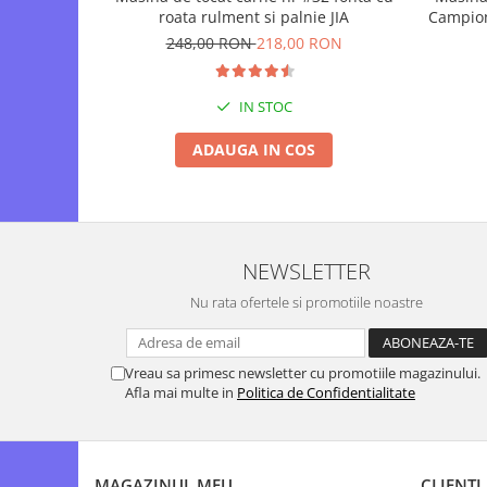
roata rulment si palnie JIA
Campion
Tocatoare de furaje
248,00 RON
218,00 RON
IN STOC
ADAUGA IN COS
NEWSLETTER
Nu rata ofertele si promotiile noastre
Vreau sa primesc newsletter cu promotiile magazinului.
Afla mai multe in
Politica de Confidentialitate
MAGAZINUL MEU
CLIENTI