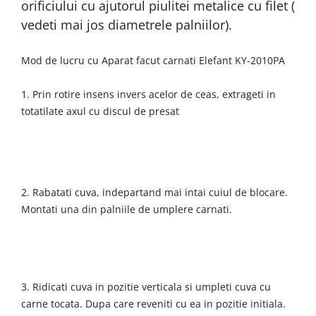
orificiului cu ajutorul piulitei metalice cu filet (
Tocatoare de furaje
vedeti mai jos diametrele palniilor).
Mod de lucru cu Aparat facut carnati Elefant KY-2010PA
1. Prin rotire insens invers acelor de ceas, extrageti in
totatilate axul cu discul de presat
2. Rabatati cuva, indepartand mai intai cuiul de blocare.
Montati una din palniile de umplere carnati.
3. Ridicati cuva in pozitie verticala si umpleti cuva cu
carne tocata. Dupa care reveniti cu ea in pozitie initiala.