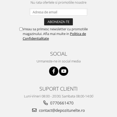
Nu rata ofertele si promotiile noastre
Vreau sa primesc newsletter cu promotiile
magazinului. Afla mai multe in
Politica de
Confidentialitate
SOCIAL
Urmareste-ne in social media
SUPORT CLIENTI
Luni-Vineri 08:00 - 20:00; Sambata 08:00-14:00
0770661470
contact@depozitunelte.ro