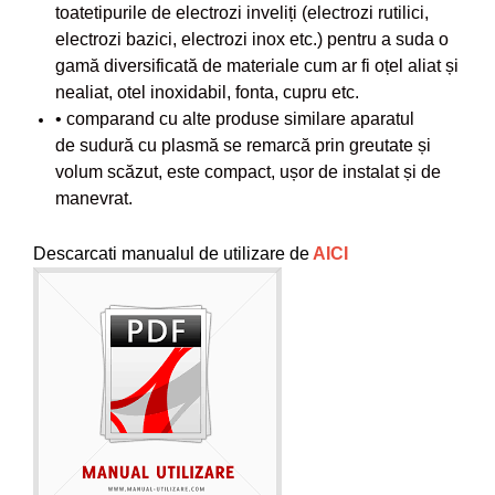
toatetipurile de electrozi inveliți (electrozi rutilici,
electrozi bazici, electrozi inox etc.) pentru a suda o
gamă diversificată de materiale cum ar fi oțel aliat și
nealiat, otel inoxidabil, fonta, cupru etc.
• comparand cu alte produse similare aparatul
de sudură cu plasmă se remarcă prin greutate și
volum scăzut, este compact, ușor de instalat și de
manevrat.
Descarcati manualul de utilizare de
AICI