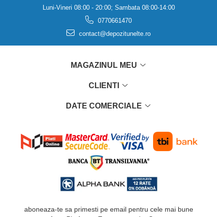
Luni-Vineri 08:00 - 20:00; Sambata 08:00-14:00
0770661470
contact@depozitunelte.ro
MAGAZINUL MEU
CLIENTI
DATE COMERCIALE
aboneaza-te sa primesti pe email pentru cele mai bune